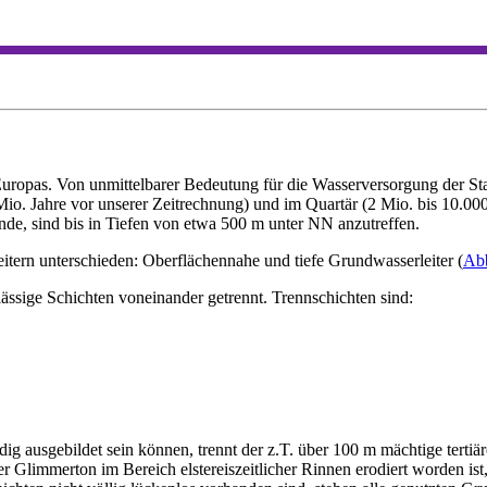
pas. Von unmittelbarer Bedeutung für die Wasserversorgung der Stadt
Mio. Jahre vor unserer Zeitrechnung) und im Quartär (2 Mio. bis 10.000
de, sind bis in Tiefen von etwa 500 m unter NN anzutreffen.
ern unterschieden: Oberflächennahe und tiefe Grundwasserleiter (
Ab
ässige Schichten voneinander getrennt. Trennschichten sind:
 ausgebildet sein können, trennt der z.T. über 100 m mächtige tertiär
Glimmerton im Bereich elstereiszeitlicher Rinnen erodiert worden ist,