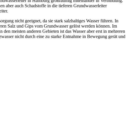
Grundwasserleiter in Hamburg großräumig miteinander in Verbindung.
aber auch Schadstoffe in die tieferen Grundwasserleiter
iter.
rgung nicht geeignet, da sie stark salzhaltiges Wasser führen. In
deren Salz und Gips vom Grundwasser gelöst werden können. Im
In den meisten anderen Gebieten ist das Wasser aber erst in mehreren
lzwasser nicht durch eine zu starke Entnahme in Bewegung gerät und