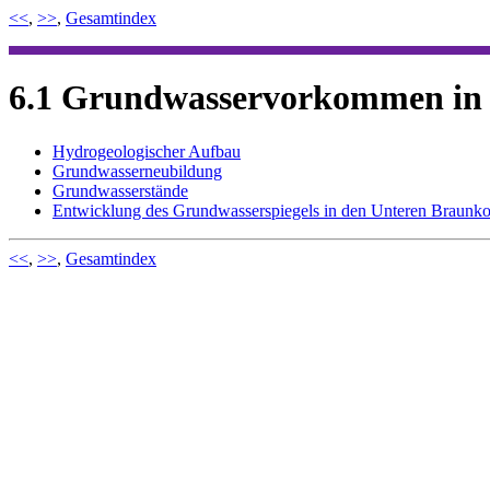
<<
,
>>
,
Gesamtindex
6.1 Grundwasservorkommen i
Hydrogeologischer Aufbau
Grundwasserneubildung
Grundwasserstände
Entwicklung des Grundwasserspiegels in den Unteren Braunk
<<
,
>>
,
Gesamtindex