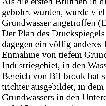
Als die ersten Brunnen in d
gebohrt wurden, wurde viel
Grundwasser angetroffen (
Der Plan des Druckspiegels
dagegen ein völlig anderes 
Entnahme von tiefem Grun
Industriegebiet, in den Wa
Bereich von Billbrook hat s
trichter ausgebildet, in de
Grundwassers in den Untere