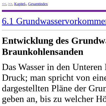
<<
,
>>
,
Kapitel-
,
Gesamtindex
6.1 Grundwasservorkomme
Entwicklung des Grundwa
Braunkohlensanden
Das Wasser in den Unteren 
Druck; man spricht von ein
dargestellten Pläne der Gru
geben an, bis zu welcher H