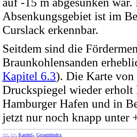
auf -15 m abgesunken war. E
Absenkungsgebiet ist im Be
Curslack erkennbar.
Seitdem sind die Förderme
Braunkohlensanden erheblic
Kapitel 6.3
). Die Karte von 
Druckspiegel wieder erholt
Hamburger Hafen und in Ber
jetzt nur noch knapp unter
<<
,
>>
,
Kapitel-
,
Gesamtindex